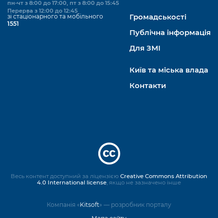
пн-чт з 8:00 до 17:00, пт з 8:00 до 15:45
Перерва з 12:00 до 12:45
зі стаціонарного та мобільного
Громадськості
1551
Публічна інформація
Для ЗМІ
Київ та міська влада
Контакти
Весь контент доступний за ліцензією
Creative Commons Attribution
4.0 International license
, якщо не зазначено інше
Компанія «
Kitsoft
» — розробник порталу