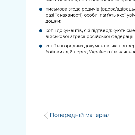
письмова згода родичів (вдова/вдівець/
разі їх наявності) особи, памʼять якої 
дошки;
копії документів, які підтверджують см
військової агресії російської федерації
копії нагородних документів, які підтв
бойових дій перед Україною (за наявнос
Попередній матеріал