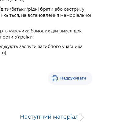
діти/батьки/рідні брати або сестри, у
увічнюється, на встановлення меморіальної
ерть учасника бойових дій внаслідок
 проти України;
ерджують заслуги загиблого учасника
ті).
Надрукувати
Наступний матеріал