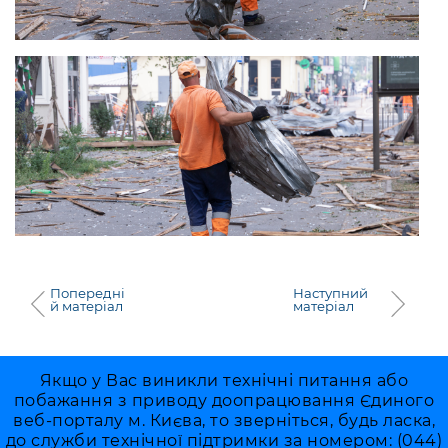
Попередні
Наступний
й матеріал
матеріал
Якщо у Вас виникли технічні питання або
побажання з приводу доопрацювання Єдиного
веб-порталу м. Києва, то зверніться, будь ласка,
до служби технічної підтримки за номером: (044)