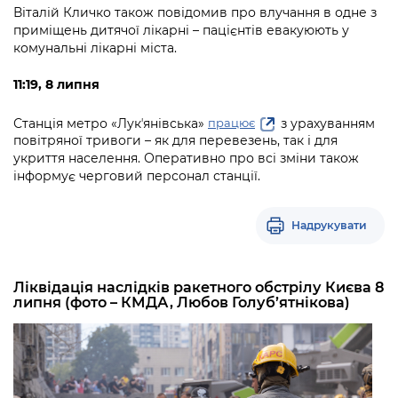
Віталій Кличко також повідомив про влучання в одне з
приміщень дитячої лікарні – пацієнтів евакуюють у
комунальні лікарні міста.
11:19, 8 липня
Станція метро «Лукʼянівська»
з урахуванням
працює
повітряної тривоги – як для перевезень, так і для
укриття населення. Оперативно про всі зміни також
інформує черговий персонал станції.
Надрукувати
Ліквідація наслідків ракетного обстрілу Києва 8
липня (фото – КМДА, Любов Голуб’ятнікова)