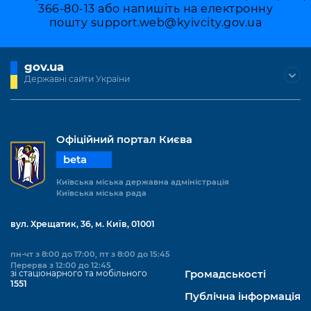
366-80-13 або напишіть на електронну
пошту
support.web@kyivcity.gov.ua
gov.ua
Державні сайти України
Офіційний портал Києва
beta
Київська міська державна адміністрація
Київська міська рада
вул. Хрещатик, 36, м. Київ, 01001
пн-чт з 8:00 до 17:00, пт з 8:00 до 15:45
Перерва з 12:00 до 12:45
зі стаціонарного та мобільного
Громадськості
1551
Публічна інформація