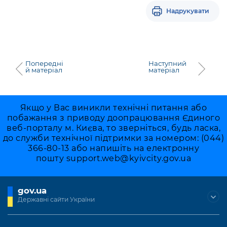
Надрукувати
Попередні
Наступний
й матеріал
матеріал
Якщо у Вас виникли технічні питання або
побажання з приводу доопрацювання Єдиного
веб-порталу м. Києва, то зверніться, будь ласка,
до служби технічної підтримки за номером: (044)
366-80-13 або напишіть на електронну
пошту
support.web@kyivcity.gov.ua
gov.ua
Державні сайти України