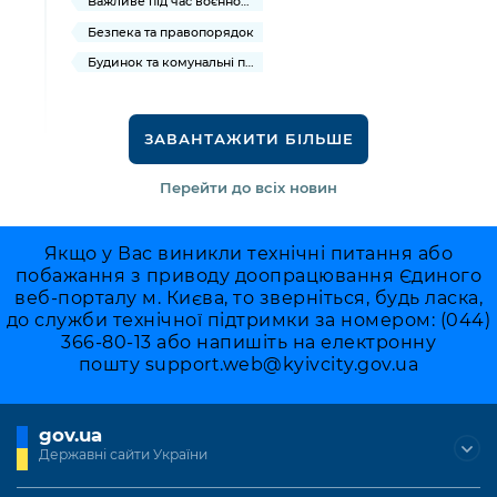
Важливе під час воєнного стану
Безпека та правопорядок
Будинок та комунальні послуги
ЗАВАНТАЖИТИ БІЛЬШЕ
Перейти до всіх новин
Якщо у Вас виникли технічні питання або
побажання з приводу доопрацювання Єдиного
веб-порталу м. Києва, то зверніться, будь ласка,
до служби технічної підтримки за номером: (044)
366-80-13 або напишіть на електронну
пошту
support.web@kyivcity.gov.ua
gov.ua
Державні сайти України