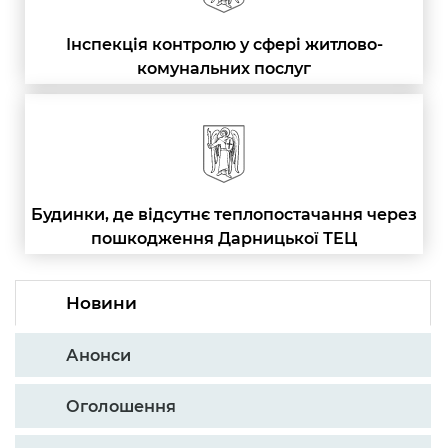
Інспекція контролю у сфері житлово-
комунальних послуг
Будинки, де відсутнє теплопостачання через
пошкодження Дарницької ТЕЦ
Новини
Анонси
Оголошення