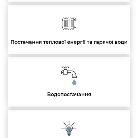
Постачання теплової енергії та гарячої води
Водопостачання