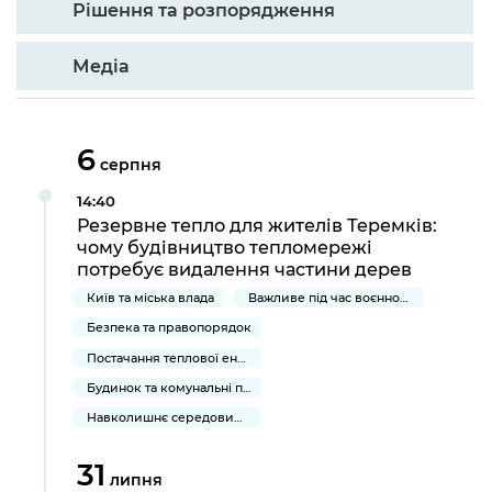
Рішення та розпорядження
Медіа
6
серпня
14:40
Резервне тепло для жителів Теремків:
чому будівництво тепломережі
потребує видалення частини дерев
Київ та міська влада
Важливе під час воєнного стану
Безпека та правопорядок
Постачання теплової енергії та гарячої води
Будинок та комунальні послуги
Навколишнє середовище міста
31
липня