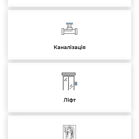
Каналізація
Ліфт