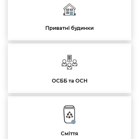
Приватні будинки
ОСББ та ОСН
Сміття