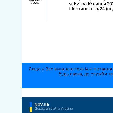
2023
м. Києва 10 липня 20
Шептицького, 24 (по
Якщо у Вас виникли технічні питання
будь ласка, до служби т
gov.ua
Державні сайти України