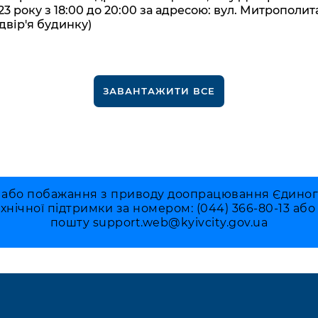
23 року з 18:00 до 20:00 за адресою: вул. Митрополит
двір'я будинку)
ЗАВАНТАЖИТИ ВСЕ
 або побажання з приводу доопрацювання Єдиного 
ехнічної підтримки за номером: (044) 366-80-13 аб
пошту
support.web@kyivcity.gov.ua