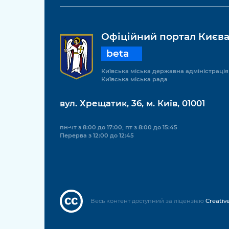
Офіційний портал Києв
beta
Київська міська державна адміністрація
Київська міська рада
вул. Хрещатик, 36, м. Київ, 01001
пн-чт з 8:00 до 17:00, пт з 8:00 до 15:45
Перерва з 12:00 до 12:45
Весь контент доступний за ліцензією
Creativ