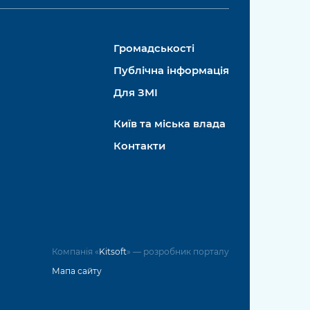
Громадськості
Публічна інформація
Для ЗМІ
Київ та міська влада
Контакти
Компанія «
Kitsoft
» — розробник порталу
Мапа сайту